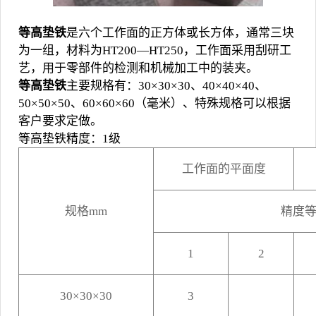
等高垫铁
是六个工作面的正方体或长方体，通常三块
为一组，材料为HT200—HT250，工作面采用刮研工
艺，用于零部件的检测和机械加工中的装夹。
等高垫铁
主要规格有：30×30×30、40×40×40、
50×50×50、60×60×60（毫米）、特殊规格可以根据
客户要求定做。
等高垫铁
精度：1级
工作面的平面度
规格
mm
精度
1
2
30
×
30
×
30
3