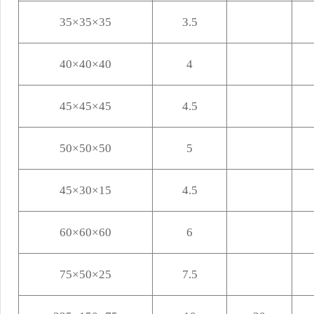
35
×
35
×
35
3.5
40
×
40
×
40
4
45
×
45
×
45
4.5
50
×
50
×
50
5
45
×
30
×
15
4.5
60
×6
0
×6
0
6
75
×
50
×
25
7.5