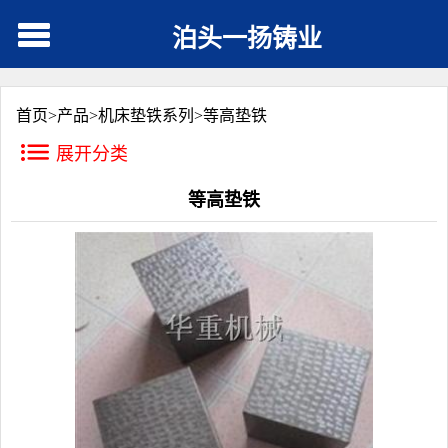
泊头一扬铸业
首页>
产品
>
机床垫铁系列
>
等高垫铁
展开分类
等高垫铁